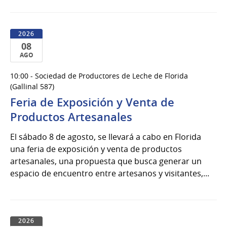
2026
08
AGO
08
10:00 - Sociedad de Productores de Leche de Florida
de
(Gallinal 587)
Ago
Feria de Exposición y Venta de
del
Productos Artesanales
2026
El sábado 8 de agosto, se llevará a cabo en Florida
una feria de exposición y venta de productos
artesanales, una propuesta que busca generar un
espacio de encuentro entre artesanos y visitantes,...
2026