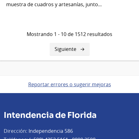
muestra de cuadros y artesanías, junto...
Mostrando 1 - 10 de 1512 resultados
Siguiente
Siguiente
página
Reportar errores o sugerir mejoras
Intendencia de Florida
Dirección:
Independencia 586