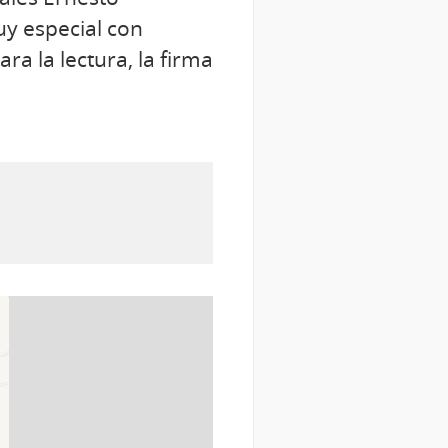
uy especial con
ra la lectura, la firma