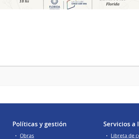
Políticas y gestión
Servicios a
Obras
Libreta de 