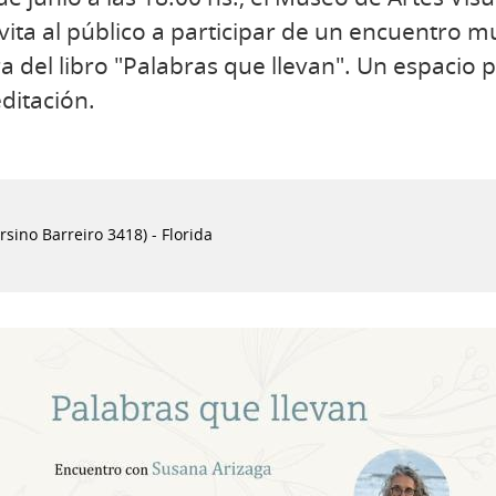
ita al público a participar de un encuentro m
 del libro "Palabras que llevan". Un espacio pa
ditación.
sino Barreiro 3418) - Florida