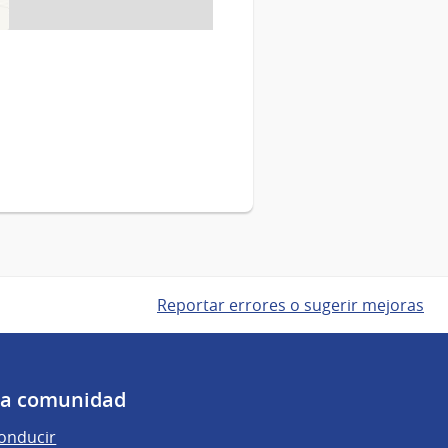
Reportar errores o sugerir mejoras
 la comunidad
conducir