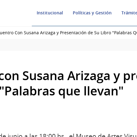
Institucional
Políticas y Gestión
Trámite
uentro Con Susana Arizaga y Presentación de Su Libro "Palabras Q
con Susana Arizaga y p
 "Palabras que llevan"
e junio a las 18:00 hs., el Museo de Artes Vis