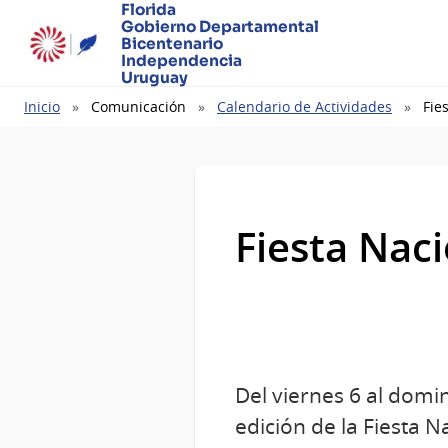
Florida
Gobierno Departamental
Bicentenario
Independencia
Uruguay
Ruta
Inicio
Comunicación
Calendario de Actividades
Fie
de
navegación
Fiesta Naci
Del viernes 6 al domi
edición de la Fiesta N