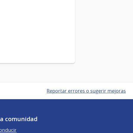
Reportar errores o sugerir mejoras
 la comunidad
conducir