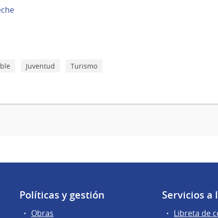
eche
ible
Juventud
Turismo
Políticas y gestión
Servicios a
Obras
Libreta de 