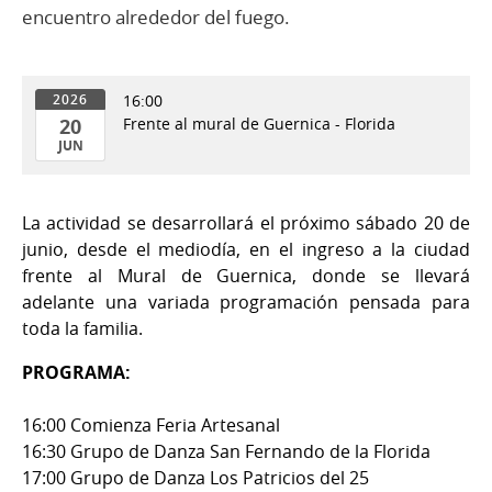
encuentro alrededor del fuego.
16:00
2026
20
Frente al mural de Guernica - Florida
JUN
20
de
La actividad se desarrollará el próximo sábado 20 de
Jun
junio, desde el mediodía, en el ingreso a la ciudad
del
frente al Mural de Guernica, donde se llevará
2026
adelante una variada programación pensada para
toda la familia.
PROGRAMA:
16:00 Comienza Feria Artesanal
16:30 Grupo de Danza San Fernando de la Florida
17:00 Grupo de Danza Los Patricios del 25