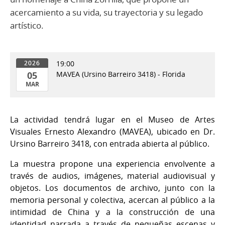
acercamiento a su vida, su trayectoria y su legado
artístico.
19:00
2026
05
MAVEA (Ursino Barreiro 3418) - Florida
MAR
05
de
La actividad tendrá lugar en el Museo de Artes
Mar
Visuales Ernesto Alexandro (MAVEA), ubicado en Dr.
del
Ursino Barreiro 3418, con entrada abierta al público.
2026
La muestra propone una experiencia envolvente a
través de audios, imágenes, material audiovisual y
objetos. Los documentos de archivo, junto con la
memoria personal y colectiva, acercan al público a la
intimidad de China y a la construcción de una
identidad narrada a través de pequeñas escenas y