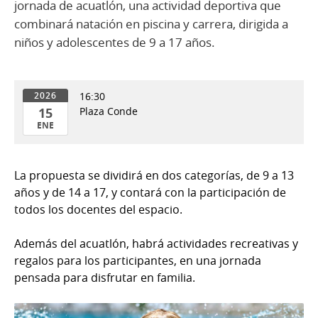
jornada de acuatlón, una actividad deportiva que
combinará natación en piscina y carrera, dirigida a
niños y adolescentes de 9 a 17 años.
16:30
2026
15
Plaza Conde
ENE
15
de
La propuesta se dividirá en dos categorías, de 9 a 13
Ene
años y de 14 a 17, y contará con la participación de
del
todos los docentes del espacio.
2026
Además del acuatlón, habrá actividades recreativas y
regalos para los participantes, en una jornada
pensada para disfrutar en familia.