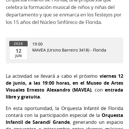
celebra la formación musical de niños y niñas del
departamento y que se enmarca en los festejos por
los 15 años del Núcleo Sinfónico de Florida.
19:00
2026
12
MAVEA (Ursino Barreiro 3418) - Florida
JUN
12
de
La actividad se llevará a cabo el próximo
viernes 12
Jun
de junio, a las 19:00 horas, en el Museo de Artes
del
Visuales Ernesto Alexandro (MAVEA)
, con
entrada
2026
libre y gratuita
.
En esta oportunidad, la Orquesta Infantil de Florida
contará con la participación especial de la
Orquesta
Infantil de Sarandí Grande
, generando un espacio