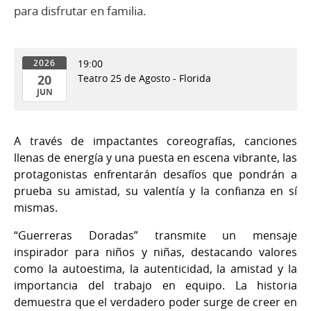
para disfrutar en familia.
19:00
2026
20
Teatro 25 de Agosto - Florida
JUN
20
de
A través de impactantes coreografías, canciones
Jun
llenas de energía y una puesta en escena vibrante, las
del
protagonistas enfrentarán desafíos que pondrán a
2026
prueba su amistad, su valentía y la confianza en sí
mismas.
“Guerreras Doradas” transmite un mensaje
inspirador para niños y niñas, destacando valores
como la autoestima, la autenticidad, la amistad y la
importancia del trabajo en equipo. La historia
demuestra que el verdadero poder surge de creer en