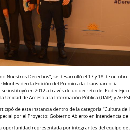
do Nuestros Derechos”, se desarrolló el 17 y 18 de octubre 
de Montevideo la Edición del Premio a la Transparencia.
 se instituyó en 2012 a través de un decreto del Poder Ejec
 la Unidad de Acceso a la Información Pública (UAIP) y AGESI
rticipó de esta instancia dentro de la categoría “Cultura de
cial por el Proyecto: Gobierno Abierto en Intendencia de F
la oportunidad representada por integrantes del equipo de 