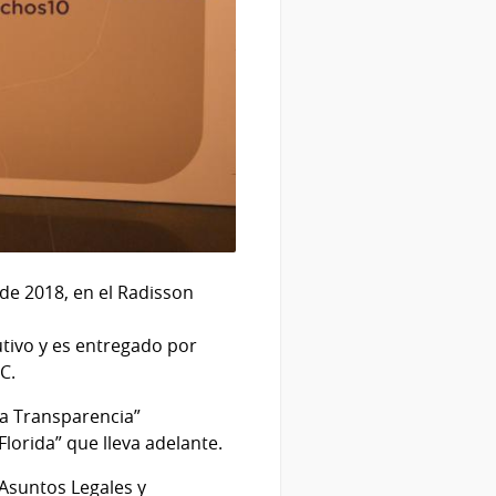
de 2018, en el Radisson
utivo y es entregado por
C.
 la Transparencia”
lorida” que lleva adelante.
Asuntos Legales y