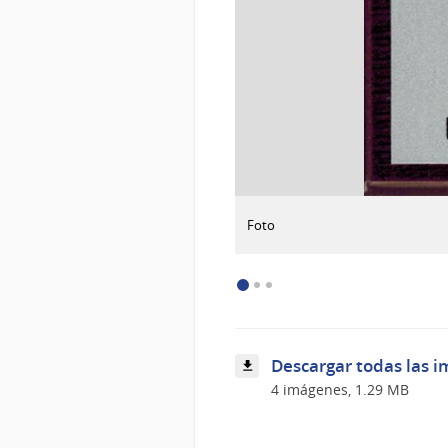
:
Descargar imagen
Foto
Foto
Descargar todas las i
4 imágenes, 1.29 MB