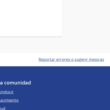
Reportar errores o sugerir mejoras
 la comunidad
conducir
nacimiento
lud