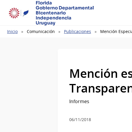
Florida
Gobierno Departamental
Bicentenario
Independencia
Uruguay
Ruta
Inicio
Comunicación
Publicaciones
Mención Especia
de
navegación
Mención es
Transparen
Informes
06/11/2018