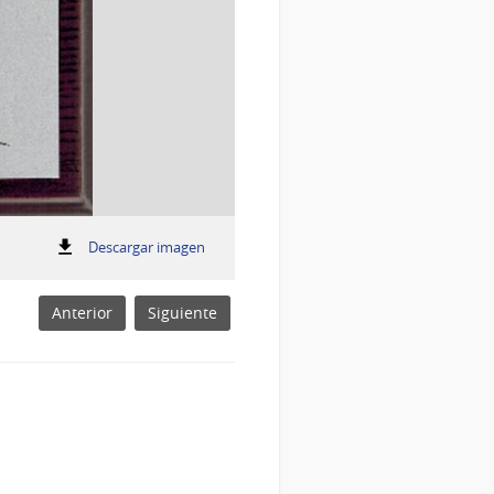
:
Descargar imagen
Foto
Foto
Anterior
Siguiente