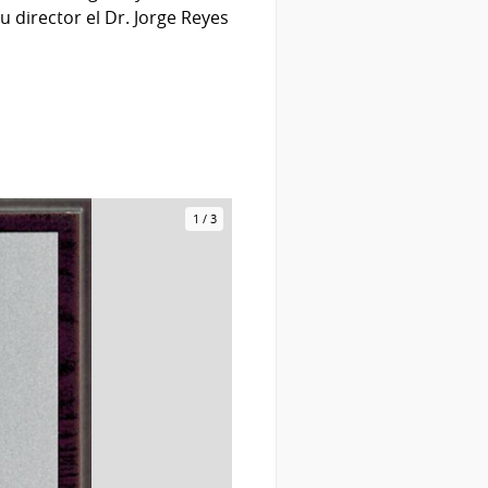
 director el Dr. Jorge Reyes
1
/
3