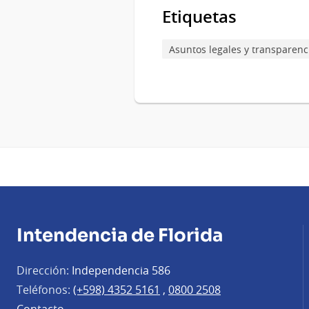
Etiquetas
Asuntos legales y transparenc
Intendencia de Florida
Dirección:
Independencia 586
Teléfonos:
(+598) 4352 5161
,
0800 2508
Contacto