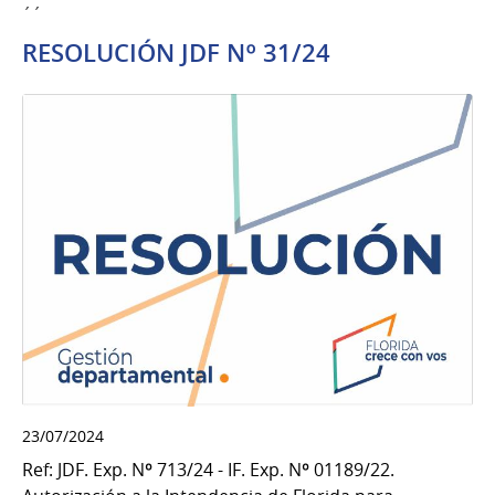
´´
RESOLUCIÓN JDF Nº 31/24
23/07/2024
Ref: JDF. Exp. Nº 713/24 - IF. Exp. Nº 01189/22.