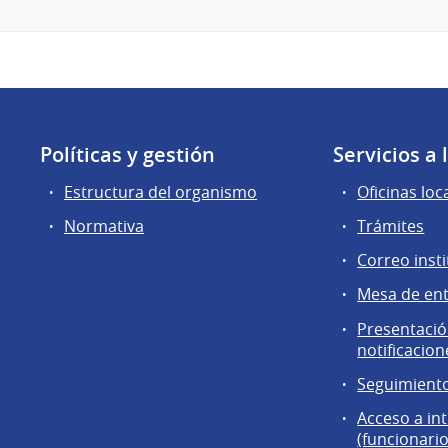
Políticas y gestión
Servicios a
Estructura del organismo
Oficinas loc
Normativa
Trámites
Correo insti
Mesa de en
Presentación
notificacion
Seguimiento
Acceso a in
(funcionario