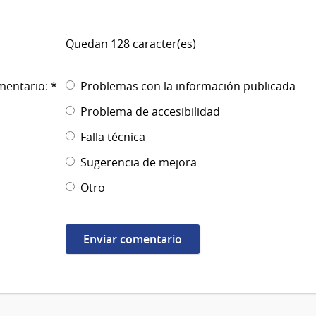
Quedan
128
caracter(es)
mentario: *
Problemas con la información publicada
Problema de accesibilidad
Falla técnica
Sugerencia de mejora
Otro