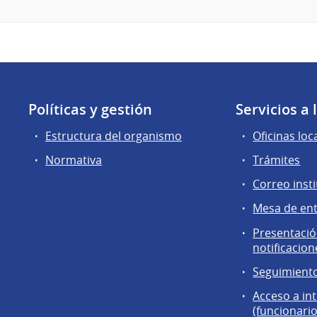
Políticas y gestión
Servicios a
Estructura del organismo
Oficinas loc
Normativa
Trámites
Correo insti
Mesa de en
Presentación
notificacion
Seguimiento
Acceso a in
(funcionario