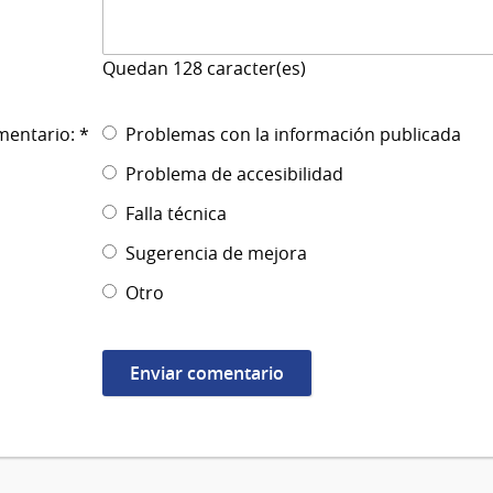
Quedan
128
caracter(es)
mentario: *
Problemas con la información publicada
Problema de accesibilidad
Falla técnica
Sugerencia de mejora
Otro