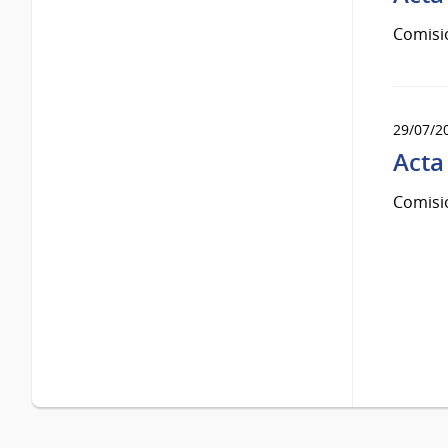
Comisi
29/07/2
Acta
Comisi