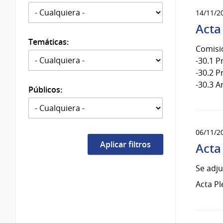
14/11/2
Acta
Temáticas:
Comisi
-30.1 
-30.2 
-30.3 A
Públicos:
06/11/2
Acta
Se adju
Acta Pl