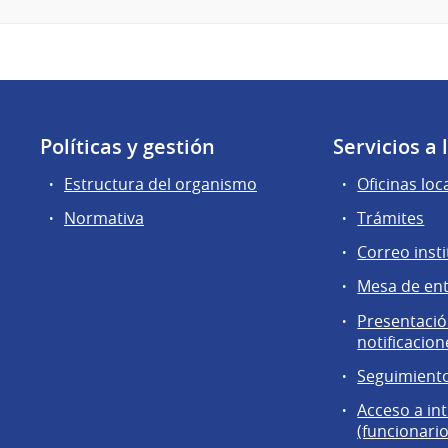
Políticas y gestión
Servicios a
Estructura del organismo
Oficinas loc
Normativa
Trámites
Correo insti
Mesa de en
Presentación
notificacion
Seguimiento
Acceso a in
(funcionario