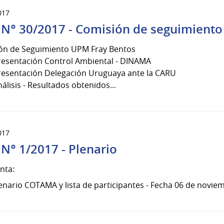
017
 N° 30/2017 - Comisión de seguimiento
ón de Seguimiento UPM Fray Bentos
Presentación Control Ambiental - DINAMA
Presentación Delegación Uruguaya ante la CARU
nálisis - Resultados obtenidos...
017
 N° 1/2017 - Plenario
nta:
enario COTAMA y lista de participantes - Fecha 06 de novie