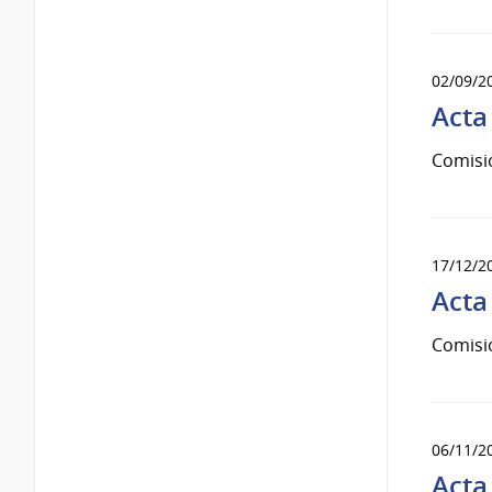
02/09/2
Acta
Comisi
17/12/2
Acta
Comisi
06/11/2
Acta