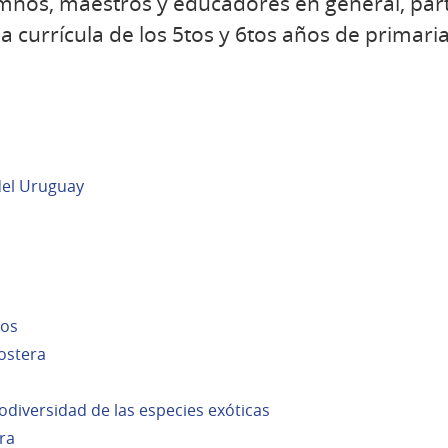
nos, maestros y educadores en general, partie
 currícula de los 5tos y 6tos años de primaria
 del Uruguay
nos
costera
iodiversidad de las especies exóticas
ra