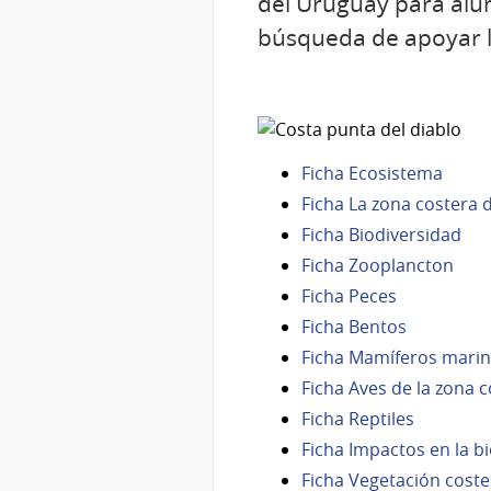
del Uruguay para alum
búsqueda de apoyar la
Ficha Ecosistema
Ficha La zona costera
Ficha Biodiversidad
Ficha Zooplancton
Ficha Peces
Ficha Bentos
Ficha Mamíferos mari
Ficha Aves de la zona 
Ficha Reptiles
Ficha Impactos en la b
Ficha Vegetación coste