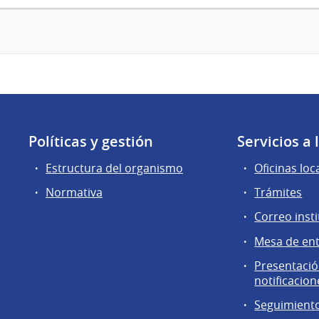
Políticas y gestión
Servicios a
Estructura del organismo
Oficinas loc
Normativa
Trámites
Correo insti
Mesa de en
Presentación
notificacion
Seguimiento