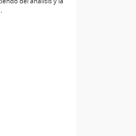
ndo del análisis y la
.