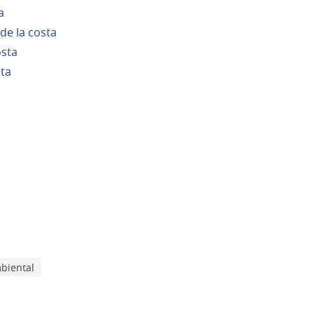
a
 de la costa
osta
sta
biental