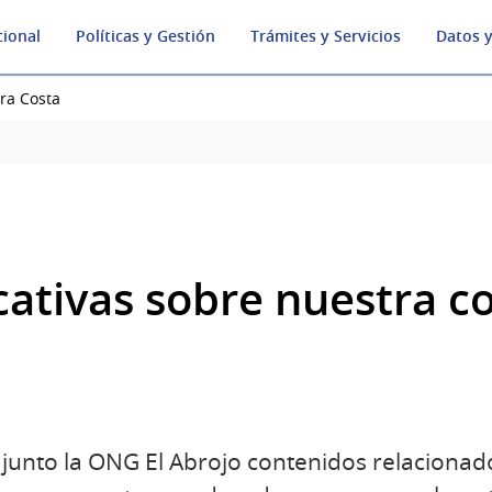
cional
Políticas y Gestión
Trámites y Servicios
Datos y
ra Costa
cativas sobre nuestra c
junto la ONG El Abrojo contenidos relacionado