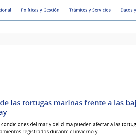
cional
Políticas y Gestión
Trámites y Servicios
Datos y
de las tortugas marinas frente a las b
ay
condiciones del mar y del clima pueden afectar a las tort
amientos registrados durante el invierno y...