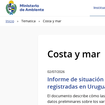
Ministerio
Institu
de Ambiente
Ruta
Inicio
Tematica
Costa y mar
de
navegación
Costa y mar
02/07/2026
Informe de situación 
registradas en Urugu
El documento describe cómo las 
datos preliminares sobre los var