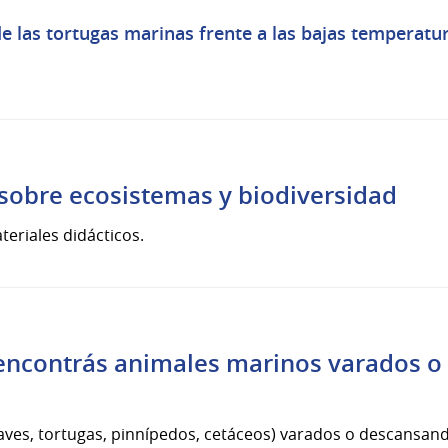
e las tortugas marinas frente a las bajas temperatu
sobre ecosistemas y biodiversidad
teriales didácticos.
 encontrás animales marinos varados o
aves, tortugas, pinnípedos, cetáceos) varados o descansando