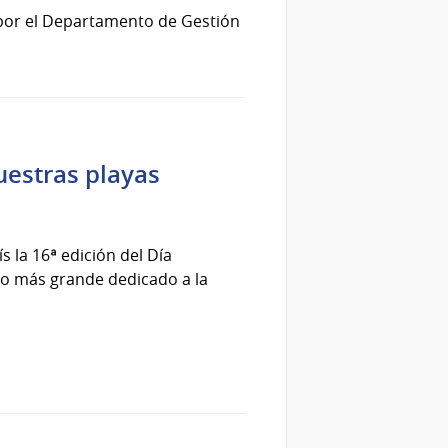
por el Departamento de Gestión
uestras playas
s la 16ª edición del Día
rio más grande dedicado a la