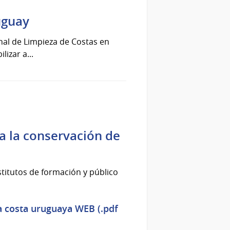
uguay
onal de Limpieza de Costas en
izar a...
a la conservación de
stitutos de formación y público
la costa uruguaya WEB (.pdf