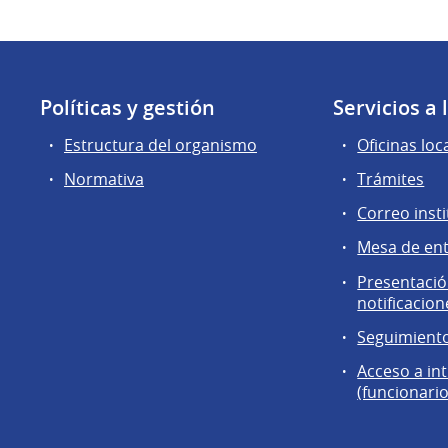
Políticas y gestión
Servicios a
Estructura del organismo
Oficinas loc
Normativa
Trámites
Correo insti
Mesa de en
Presentación
notificacion
Seguimiento
Acceso a in
(funcionario