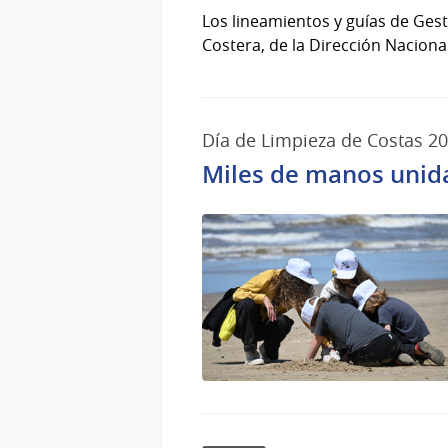
Los lineamientos y guías de Ge
Costera, de la Dirección Nacional
Día de Limpieza de Costas 2
Miles de manos unida