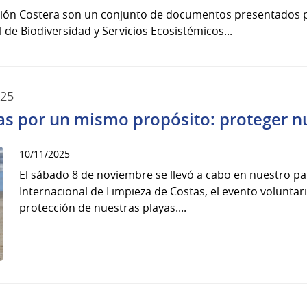
stión Costera son un conjunto de documentos presentados 
 de Biodiversidad y Servicios Ecosistémicos...
025
s por un mismo propósito: proteger n
10/11/2025
El sábado 8 de noviembre se llevó a cabo en nuestro paí
Internacional de Limpieza de Costas, el evento volunta
protección de nuestras playas....