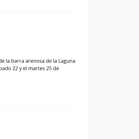
l de la barra arenosa de la Laguna
bado 22 y el martes 25 de