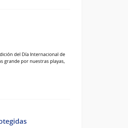
dición del Día Internacional de
ás grande por nuestras playas,
otegidas