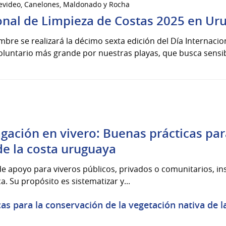
tevideo, Canelones, Maldonado y Rocha
onal de Limpieza de Costas 2025 en Ur
mbre se realizará la décimo sexta edición del Día Internaci
oluntario más grande por nuestras playas, que busca sensibil
gación en vivero: Buenas prácticas par
de la costa uruguaya
de apoyo para viveros públicos, privados o comunitarios, in
a. Su propósito es sistematizar y...
as para la conservación de la vegetación nativa de 