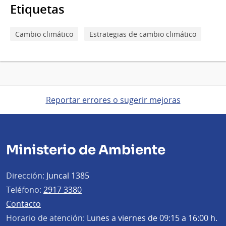
Etiquetas
Cambio climático
Estrategias de cambio climático
Reportar errores o sugerir mejoras
Ministerio de Ambiente
Dirección:
Juncal 1385
Teléfono:
2917 3380
Contacto
Horario de atención:
Lunes a viernes de 09:15 a 16:00 h.