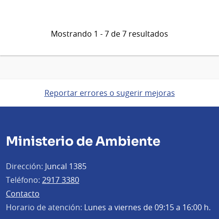
Mostrando 1 - 7 de 7 resultados
Reportar errores o sugerir mejoras
Ministerio de Ambiente
Dirección:
Juncal 1385
Teléfono:
2917 3380
Contacto
Horario de atención:
Lunes a viernes de 09:15 a 16:00 h.