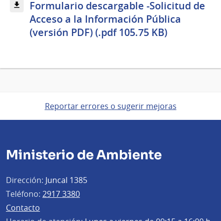
Formulario descargable -Solicitud de
Acceso a la Información Pública
(versión PDF) (.pdf 105.75 KB)
Reportar errores o sugerir mejoras
Ministerio de Ambiente
Dirección:
Juncal 1385
Teléfono:
2917 3380
Contacto