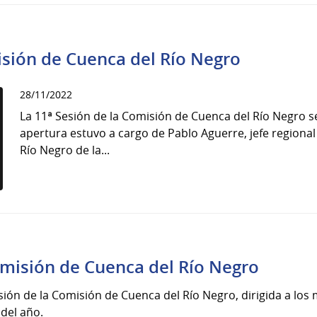
isión de Cuenca del Río Negro
28/11/2022
La 11ª Sesión de la Comisión de Cuenca del Río Negro se
apertura estuvo a cargo de Pablo Aguerre, jefe regiona
Río Negro de la...
l
omisión de Cuenca del Río Negro
esión de la Comisión de Cuenca del Río Negro, dirigida a lo
 del año.