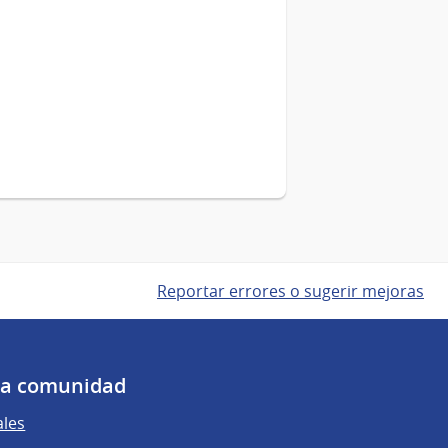
Reportar errores o sugerir mejoras
 la comunidad
ales