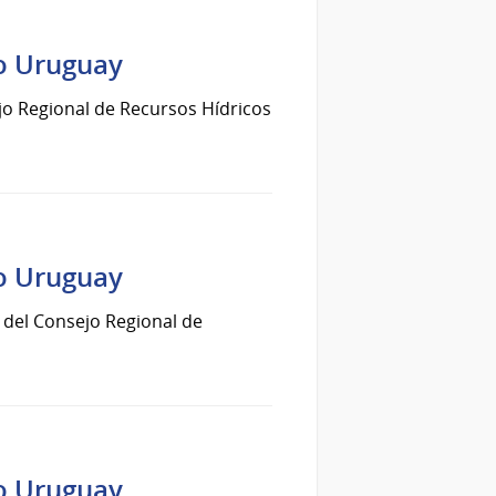
ío Uruguay
ejo Regional de Recursos Hídricos
ío Uruguay
n del Consejo Regional de
ío Uruguay