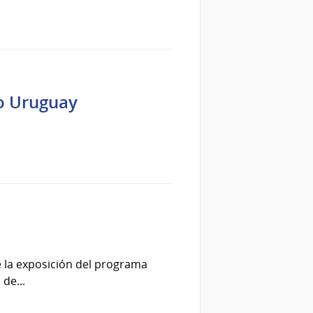
ío Uruguay
de la exposición del programa
de...