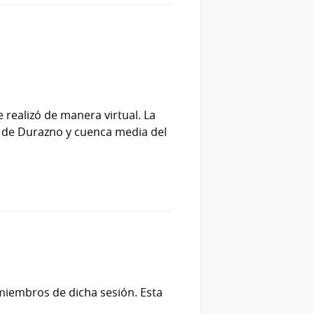
 realizó de manera virtual. La
l de Durazno y cuenca media del
s miembros de dicha sesión. Esta