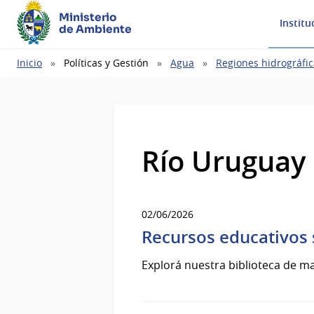
Ministerio
Institu
de Ambiente
Ruta
Inicio
Políticas y Gestión
Agua
Regiones hidrográfic
de
navegación
Río Uruguay
02/06/2026
Recursos educativos
Explorá nuestra biblioteca de ma