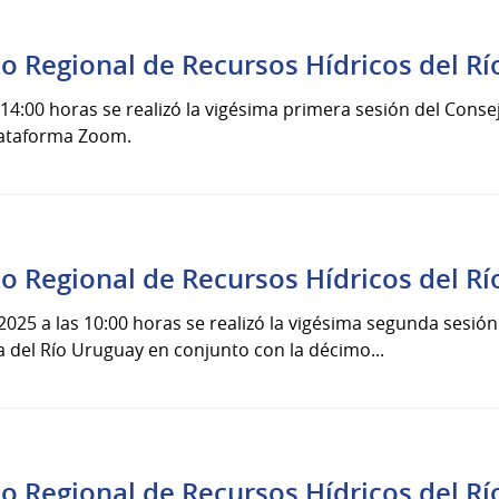
jo Regional de Recursos Hídricos del R
s 14:00 horas se realizó la vigésima primera sesión del Cons
plataforma Zoom.
jo Regional de Recursos Hídricos del R
2025 a las 10:00 horas se realizó la vigésima segunda sesió
a del Río Uruguay en conjunto con la décimo...
jo Regional de Recursos Hídricos del R