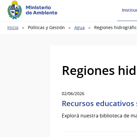
Ministerio
Institu
de Ambiente
Ruta
Inicio
Políticas y Gestión
Agua
Regiones hidrográfic
de
navegación
Regiones hid
02/06/2026
Recursos educativos
Explorá nuestra biblioteca de ma