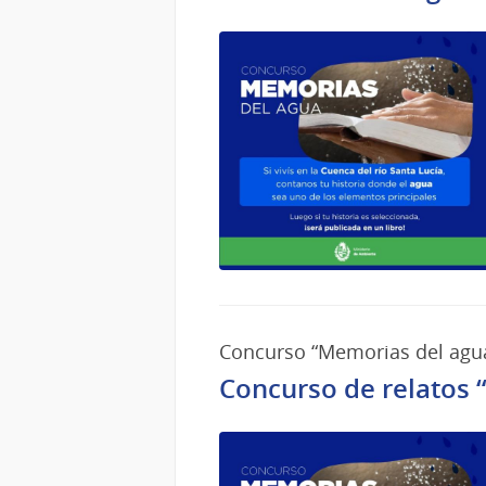
Concurso “Memorias del agu
Concurso de relatos 