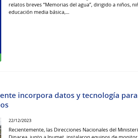
relatos breves “Memorias del agua”, dirigido a niños, n
educación media básica,...
ente incorpora datos y tecnología para
cos
22/12/2023
Recientemente, las Direcciones Nacionales del Minister
Dinacea, junto a Inumet, instalaron equipos de monitor