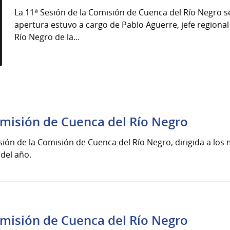
La 11ª Sesión de la Comisión de Cuenca del Río Negro se
apertura estuvo a cargo de Pablo Aguerre, jefe regiona
Río Negro de la...
l
omisión de Cuenca del Río Negro
esión de la Comisión de Cuenca del Río Negro, dirigida a lo
 del año.
omisión de Cuenca del Río Negro