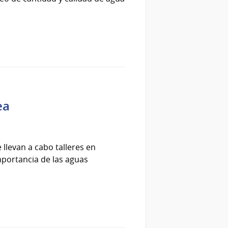
ea
 llevan a cabo talleres en
importancia de las aguas