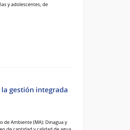
iñas y adolescentes, de
 la gestión integrada
io de Ambiente (MA): Dinagua y
eo de cantidad y calidad de agua