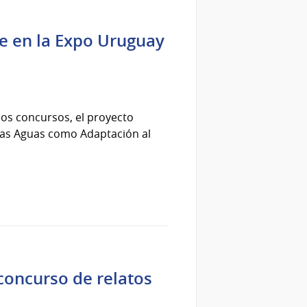
te en la Expo Uruguay
dos concursos, el proyecto
 las Aguas como Adaptación al
concurso de relatos