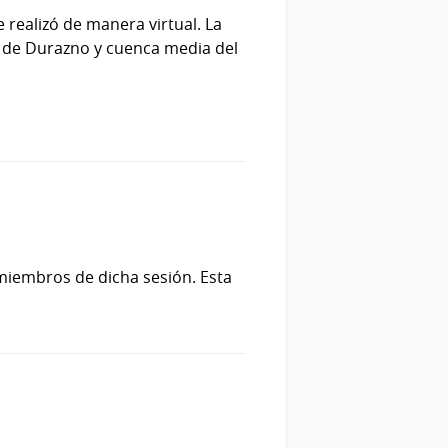
 realizó de manera virtual. La
l de Durazno y cuenca media del
s miembros de dicha sesión. Esta