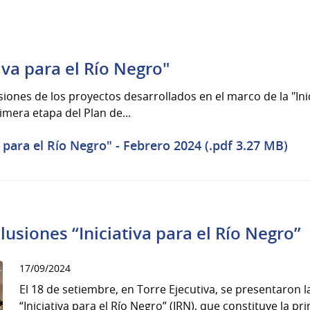
iva para el Río Negro"
iones de los proyectos desarrollados en el marco de la "Inic
imera etapa del Plan de...
 para el Río Negro" - Febrero 2024 (.pdf 3.27 MB)
usiones “Iniciativa para el Río Negro”
17/09/2024
El 18 de setiembre, en Torre Ejecutiva, se presentaron 
“Iniciativa para el Río Negro” (IRN), que constituye la p