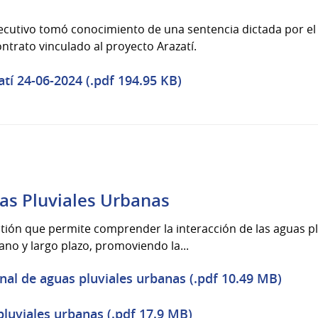
jecutivo tomó conocimiento de una sentencia dictada por el 
ontrato vinculado al proyecto Arazatí.
í 24-06-2024 (.pdf 194.95 KB)
as Pluviales Urbanas
tión que permite comprender la interacción de las aguas plu
ano y largo plazo, promoviendo la...
al de aguas pluviales urbanas (.pdf 10.49 MB)
pluviales urbanas (.pdf 17.9 MB)