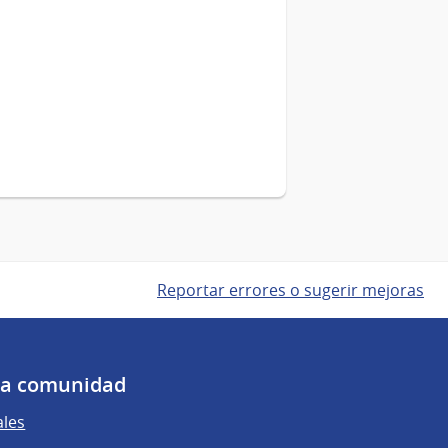
Reportar errores o sugerir mejoras
 la comunidad
ales