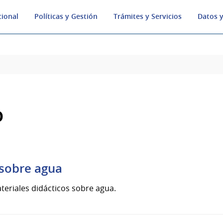
cional
Políticas y Gestión
Trámites y Servicios
Datos y
o
 sobre agua
teriales didácticos sobre agua.