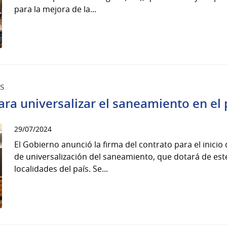
para la mejora de la...
as
para universalizar el saneamiento en el 
29/07/2024
El Gobierno anunció la firma del contrato para el inicio
de universalización del saneamiento, que dotará de este
localidades del país. Se...