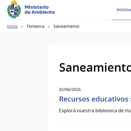
Ministerio
Institu
de Ambiente
Ruta
Inicio
Tematica
Saneamiento
de
navegación
Saneamient
02/06/2026
Recursos educativos
Explorá nuestra biblioteca de ma