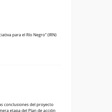
iativa para el Río Negro" (IRN)
las conclusiones del proyecto
rimera etapa del Plan de acción