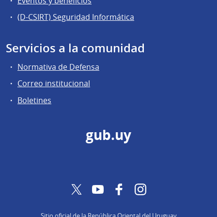
Eventos y beneficios
(D-CSIRT) Seguridad Informática
Servicios a la comunidad
Normativa de Defensa
Correo institucional
Boletines
gub.uy
Twitter
YouTube
Facebook
Instagram
Sitio oficial de la República Oriental del Uruguay