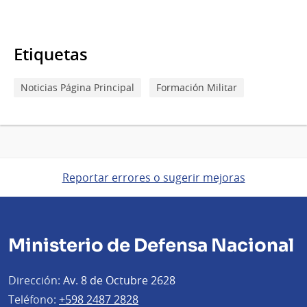
Etiquetas
Noticias Página Principal
Formación Militar
Reportar errores o sugerir mejoras
Ministerio de Defensa Nacional
Dirección:
Av. 8 de Octubre 2628
Teléfono:
+598 2487 2828