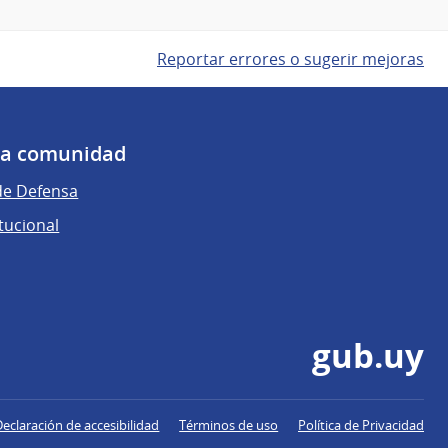
Reportar errores o sugerir mejoras
 la comunidad
de Defensa
tucional
gub.uy
Declaración de accesibilidad
Términos de uso
Política de Privacidad