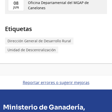
08
Oficina Departamental del MGAP de
JUN
Canelones
08
de
Jun
Etiquetas
del
2026
Dirección General de Desarrollo Rural
Unidad de Descentralización
Reportar errores o sugerir mejoras
Ministerio de Ganadería,