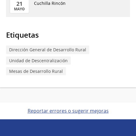
21
Cuchilla Rincón
MAYO
21
de
Mayo
Etiquetas
del
2026
Dirección General de Desarrollo Rural
Unidad de Descentralización
Mesas de Desarrollo Rural
Reportar errores o sugerir mejoras