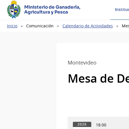
Ministerio de Ganadería,
Institu
Agricultura y Pesca
Ruta
Inicio
Comunicación
Calendario de Actividades
Mes
de
navegación
Montevideo
Mesa de De
18:00
2026