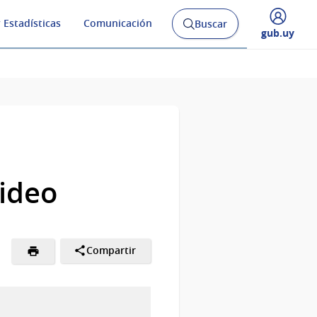
 Estadísticas
Comunicación
Buscar
Abrir
Desplegar
gub.uy
buscador
menú
y
de
video
Compartir