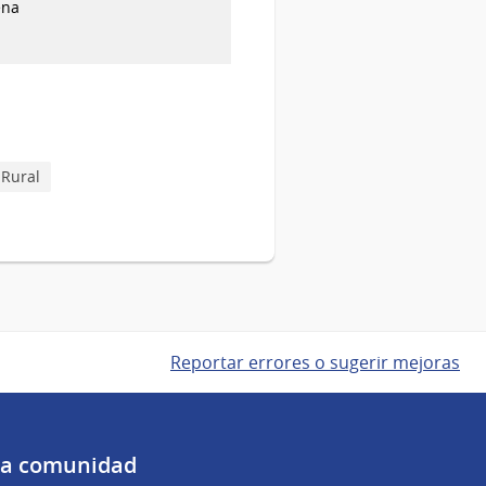
ena
 Rural
Reportar errores o sugerir mejoras
 la comunidad