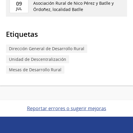
09
Asociación Rural de Nico Pérez y Batlle y
JUL
Órdoñez, localidad Batlle
09
de
Jul
Etiquetas
del
2026
Dirección General de Desarrollo Rural
Unidad de Descentralización
Mesas de Desarrollo Rural
Reportar errores o sugerir mejoras