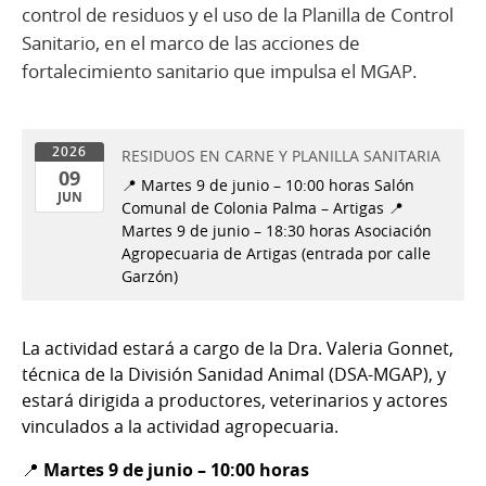
control de residuos y el uso de la Planilla de Control
Sanitario, en el marco de las acciones de
fortalecimiento sanitario que impulsa el MGAP.
2026
RESIDUOS EN CARNE Y PLANILLA SANITARIA
09
📍 Martes 9 de junio – 10:00 horas Salón
JUN
Comunal de Colonia Palma – Artigas 📍
09
Martes 9 de junio – 18:30 horas Asociación
de
Agropecuaria de Artigas (entrada por calle
Jun
Garzón)
del
2026
La actividad estará a cargo de la Dra. Valeria Gonnet,
técnica de la División Sanidad Animal (DSA-MGAP), y
estará dirigida a productores, veterinarios y actores
vinculados a la actividad agropecuaria.
📍
Martes 9 de junio – 10:00 horas