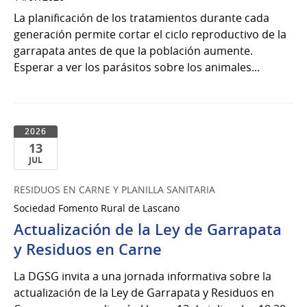
La planificación de los tratamientos durante cada
generación permite cortar el ciclo reproductivo de la
garrapata antes de que la población aumente.
Esperar a ver los parásitos sobre los animales...
2026
13
JUL
13
RESIDUOS EN CARNE Y PLANILLA SANITARIA
de
Sociedad Fomento Rural de Lascano
Jul
del
Actualización de la Ley de Garrapata
2026
y Residuos en Carne
La DGSG invita a una jornada informativa sobre la
actualización de la Ley de Garrapata y Residuos en