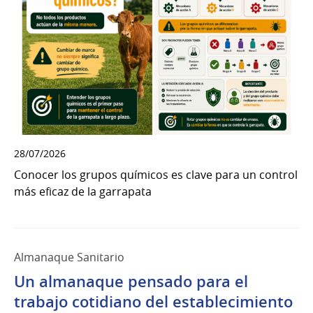
28/07/2026
Conocer los grupos químicos es clave para un control
más eficaz de la garrapata
Almanaque Sanitario
Un almanaque pensado para el
trabajo cotidiano del establecimiento