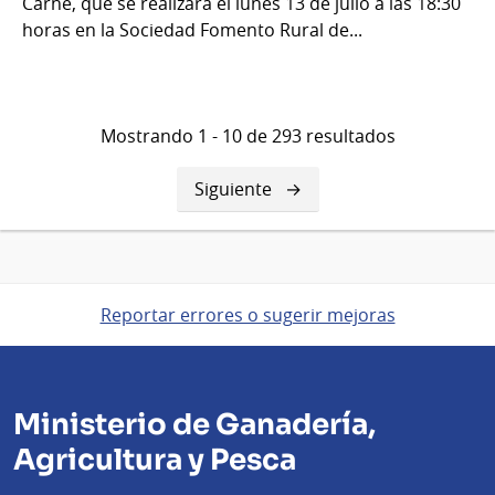
Carne, que se realizará el lunes 13 de julio a las 18:30
horas en la Sociedad Fomento Rural de...
Mostrando 1 - 10 de 293 resultados
Siguiente
Siguiente
página
Reportar errores o sugerir mejoras
Ministerio de Ganadería,
Agricultura y Pesca