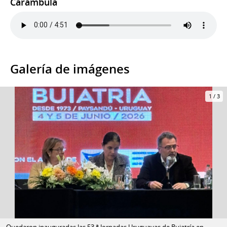
Carámbula
Galería de imágenes
1
/
3
Quedaron inauguradas las 53.ª Jornadas Uruguayas de Buiatría en