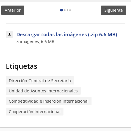
autoridades
en
Anterior
Siguiente
Hong
Kong
Descargar todas las imágenes (.zip 6.6 MB)
5 imágenes, 6.6 MB
Etiquetas
Dirección General de Secretaría
Unidad de Asuntos Internacionales
Competitividad e inserción internacional
Cooperación Internacional