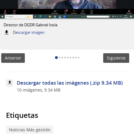
Director de DGDR Gabriel Isola
:
Descargar imagen
Director
de
DGDR
Gabriel
Anterior
Siguiente
Isola
Descargar todas las imágenes (.zip 9.34 MB)
10 imágenes, 9.34 MB
Etiquetas
Noticias Más gestión