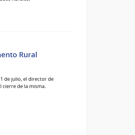
mento Rural
 de julio, el director de
l cierre de la misma.