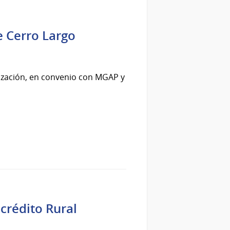
e Cerro Largo
nización, en convenio con MGAP y
crédito Rural