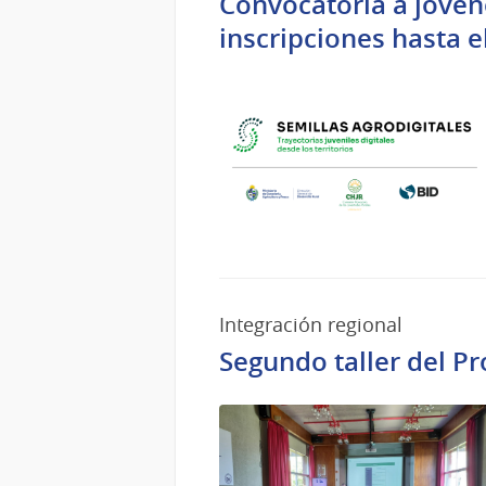
Convocatoria a jóvene
inscripciones hasta e
Integración regional
Segundo taller del P