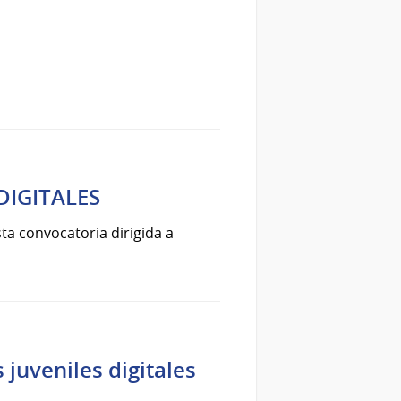
DIGITALES
sta convocatoria dirigida a
juveniles digitales