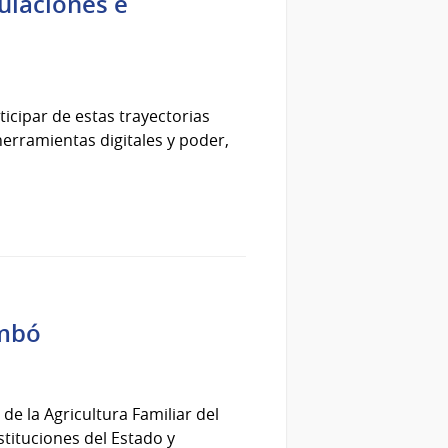
tulaciones e
icipar de estas trayectorias
 herramientas digitales y poder,
embó
de la Agricultura Familiar del
tituciones del Estado y