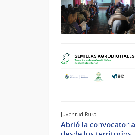
Juventud Rural
Abrió la convocatori
desde los territorios