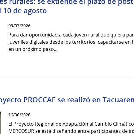
s rurales: se extiende el plazo de pos
l 10 de agosto
09/07/2026
Para dar oportunidad a cada joven rural que quiera part
juveniles digitales desde los territorios, capacitarse en
en un próximo paso,...
royecto PROCCAF se realizó en Tacuar
16/06/2026
El Proyecto Regional de Adaptación al Cambio Climático 
MERCOSUR se está diseñando entre participantes de ins