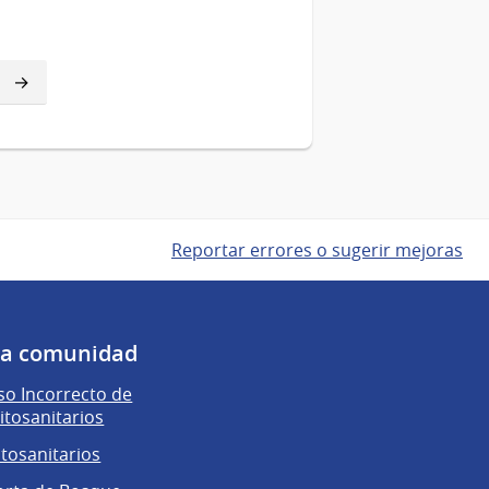
Reportar errores o sugerir mejoras
 la comunidad
o Incorrecto de
itosanitarios
itosanitarios