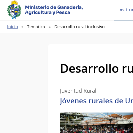
Ministerio de Ganadería,
Institu
Agricultura y Pesca
Ruta
Inicio
Tematica
Desarrollo rural inclusivo
de
navegación
Desarrollo ru
Juventud Rural
Jóvenes rurales de Ur