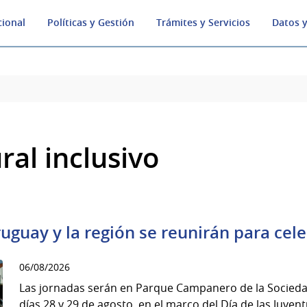
cional
Políticas y Gestión
Trámites y Servicios
Datos y
ral inclusivo
uguay y la región se reunirán para cele
06/08/2026
Las jornadas serán en Parque Campanero de la Sociedad
días 28 y 29 de agosto, en el marco del Día de las Juven