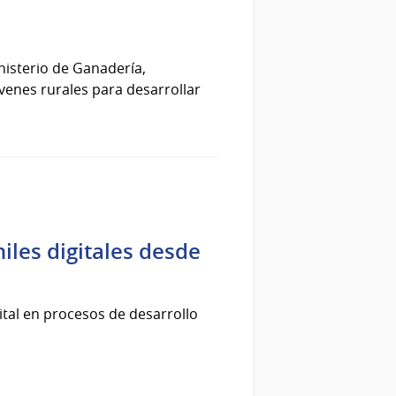
nisterio de Ganadería,
óvenes rurales para desarrollar
iles digitales desde
ital en procesos de desarrollo