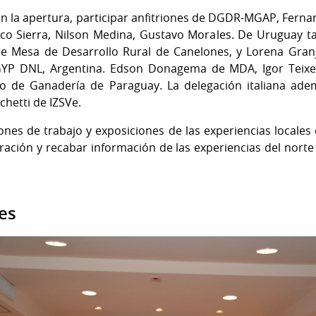
n la apertura, participar anfitriones de DGDR-MGAP, Ferna
ico Sierra, Nilson Medina, Gustavo Morales. De Uruguay ta
e Mesa de Desarrollo Rural de Canelones, y Lorena Granj
YP DNL, Argentina. Edson Donagema de MDA, Igor Teixeir
io de Ganadería de Paraguay. La delegación italiana ade
chetti de IZSVe.
nes de trabajo y exposiciones de las experiencias locales 
ación y recabar información de las experiencias del norte 
es