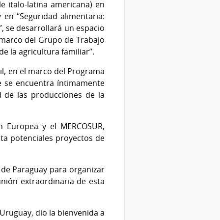
e italo-latina americana) en
y en “Seguridad alimentaria:
”, se desarrollará un espacio
el marco del Grupo de Trabajo
la agricultura familiar”.
il, en el marco del Programa
que se encuentra íntimamente
 de las producciones de la
ón Europea y el MERCOSUR,
nta potenciales proyectos de
 de Paraguay para organizar
eunión extraordinaria de esta
 Uruguay, dio la bienvenida a