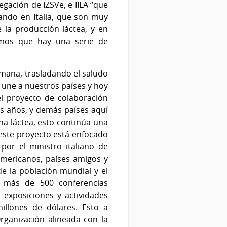
egación de IZSVe, e IILA “que
lando en Italia, que son muy
 la producción láctea, y en
vimos que hay una serie de
semana, trasladando el saludo
e une a nuestros países y hoy
l proyecto de colaboración
 años, y demás países aquí
na láctea, esto continúa una
 este proyecto está enfocado
por el ministro italiano de
oamericanos, países amigos y
de la población mundial y el
n más de 500 conferencias
 exposiciones y actividades
illones de dólares. Esto a
Organización alineada con la