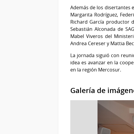
Además de los disertantes e
Margarita Rodríguez, Feder
Richard García productor d
Sebastián Alconada de SAG
Mabel Viveros del Minister
Andrea Cereser y Mattia Bec
La jornada siguió con reunio
idea es avanzar en la cooper
en la región Mercosur.
Galería de imágen