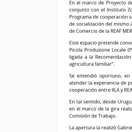
En el marco de Proyecto de 
conjunto con el Instituto Z
Programa de cooperación sobr
de socialización del mismo a
de Comercio de la REAF MERC
Este espacio pretende conoc
Picola Produzione Locale (P
ligada a la Recomendación
agricultura familiar”.
Se entendió oportuno, en
atender la experiencia de p
cooperación entre IILA y REA
En tal sentido, desde Urug
en el marco de la gira reali
Comisión de Trabajo.
La apertura la realizó Gabri