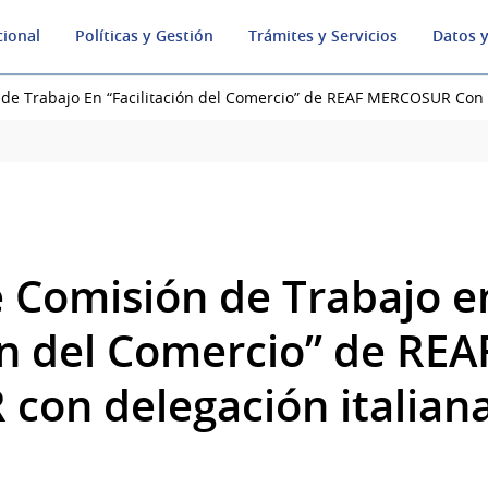
cional
Políticas y Gestión
Trámites y Servicios
Datos y
de Trabajo En “Facilitación del Comercio” de REAF MERCOSUR Con De
 Comisión de Trabajo e
ón del Comercio” de REA
on delegación italiana 