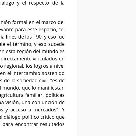
iálogo y el respecto de la
unión formal en el marco del
vante para este espacio, “el
 fines de los `90, y eso fue
le el término, y eso sucede
s en esta región del mundo es
indirectamente vinculados en
 regional, los logros a nivel
 en el intercambio sostenido
 de la sociedad civil, “es de
del mundo, que lo manifiestan
gricultura familiar, políticas
una visión, una conjunción de
os y acceso a mercados”. Y
 diálogo político crítico que
, para encontrar resultados