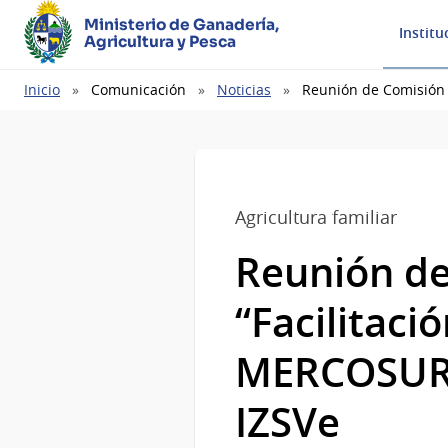
Ministerio de Ganadería,
Institu
Agricultura y Pesca
Ruta
Inicio
Comunicación
Noticias
Reunión de Comisión 
de
navegación
Agricultura familiar
Reunión de
“Facilitaci
MERCOSUR c
IZSVe