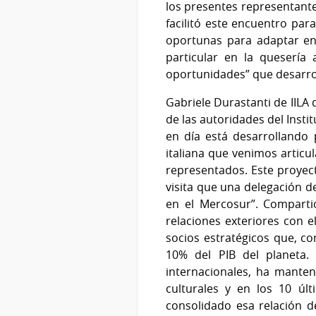
los presentes representantes
facilitó este encuentro par
oportunas para adaptar en 
particular en la quesería
oportunidades” que desarro
Gabriele Durastanti de IILA 
de las autoridades del Insti
en día está desarrollando
italiana que venimos arti
representados. Este proyect
visita que una delegación d
en el Mercosur”. Compartió
relaciones exteriores con e
socios estratégicos que, co
10% del PIB del planeta.
internacionales, ha manten
culturales y en los 10 úl
consolidado esa relación de