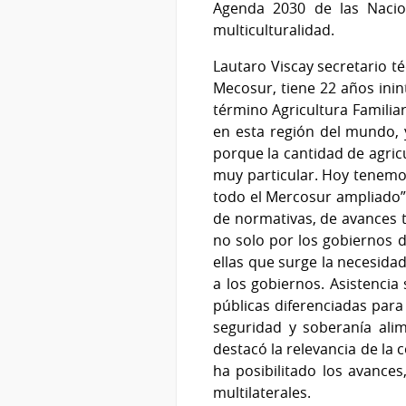
Agenda 2030 de las Nacion
multiculturalidad.
Lautaro Viscay secretario t
Mecosur, tiene 22 años inin
término Agricultura Familia
en esta región del mundo, 
porque la cantidad de agricu
muy particular. Hoy tenemos
todo el Mercosur ampliado”. 
de normativas, de avances t
no solo por los gobiernos de
ellas que surge la necesidad
a los gobiernos. Asistencia s
públicas diferenciadas para 
seguridad y soberanía ali
destacó la relevancia de la 
ha posibilitado los avance
multilaterales.