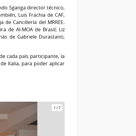
ndo Sganga director técnico,
mbién, Luis Frachia de CAF,
a de Cancillería del MRREE.
a de AI-MOA de Brasil; Liz
más de Gabriele Durastanti,
de cada país participante, la
de Italia, para poder aplicar
1
/
7