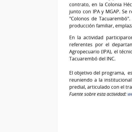
contrato, en la Colonia Héct
junto con IPA y MGAP. Se r
"Colonos de Tacuarembó". 
producción familiar, empla
En la actividad participar
referentes por el departa
Agropecuario (IPA), el técn
Tacuarembó del INC.
El objetivo del programa, e
reuniendo a la instituciona
predial, articulado con el t
Fuente sobre esta actividad:
w