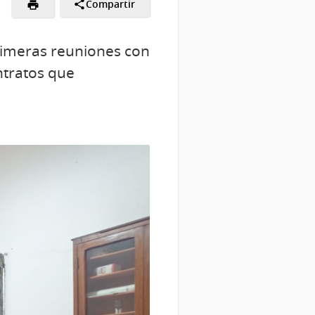
Compartir
rimeras reuniones con
ontratos que