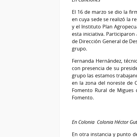
El 16 de marzo se dio la fi
en cuya sede se realizó la 
y el Instituto Plan Agropecu
esta iniciativa. Participaro
de Dirección General de Desa
grupo.
Fernanda Hernández, técnic
con presencia de su presid
grupo las estamos trabajand
en la zona del noreste de 
Fomento Rural de Migues qu
Fomento.
En Colonia Colonia Héctor Guti
En otra instancia y punto 