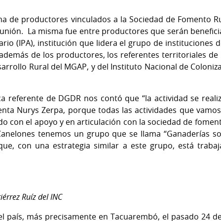
rma de productores vinculados a la Sociedad de Fomento R
reunión. La misma fue entre productores que serán benefi
ario (IPA), institución que lidera el grupo de institucion
n además de los productores, los referentes territoriales de
rrollo Rural del MGAP, y del Instituto Nacional de Coloniza
a referente de DGDR nos contó que “la actividad se reali
enta Nurys Zerpa, porque todas las actividades que vamos 
o con el apoyo y en articulación con la sociedad de foment
Canelones tenemos un grupo que se llama “Ganaderías so
e, con una estrategia similar a este grupo, está trabaj
érrez Ruíz del INC
del país, más precisamente en Tacuarembó, el pasado 24 de