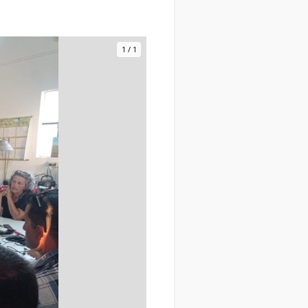
1
/
1