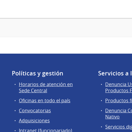
Políticas y gestión
Servicios a
Horarios de atención en
Denuncia Us
Sede Central
Productos F
Oficinas en todo el país
Productos f
Convocatorias
Denuncia C
Nativo
Adquisiciones
Servicios di
Intranet (funcionariado)