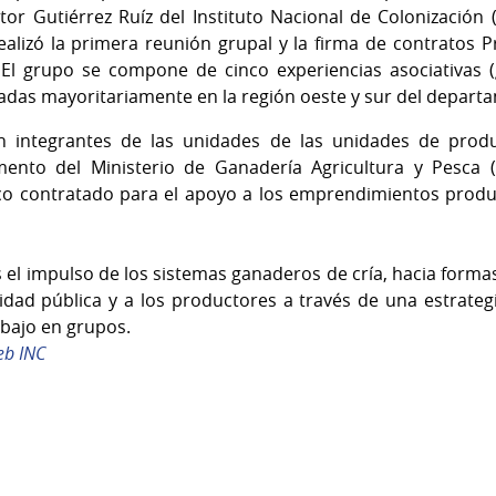
or Gutiérrez Ruíz del Instituto Nacional de Colonización (
ealizó la primera reunión grupal y la firma de contratos 
El grupo se compone de cinco experiencias asociativas (
zadas mayoritariamente en la región oeste y sur del depar
on integrantes de las unidades de las unidades de produc
mento del Ministerio de Ganadería Agricultura y Pesca (
ico contratado para el apoyo a los emprendimientos produ
s el impulso de los sistemas ganaderos de cría, hacia forma
lidad pública y a los productores a través de una estrategi
rabajo en grupos.
eb INC