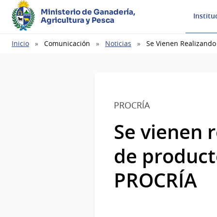
Ministerio de Ganadería,
Institu
Agricultura y Pesca
Ruta
Inicio
Comunicación
Noticias
Se Vienen Realizando
de
navegación
PROCRÍA
Se vienen r
de product
PROCRÍA