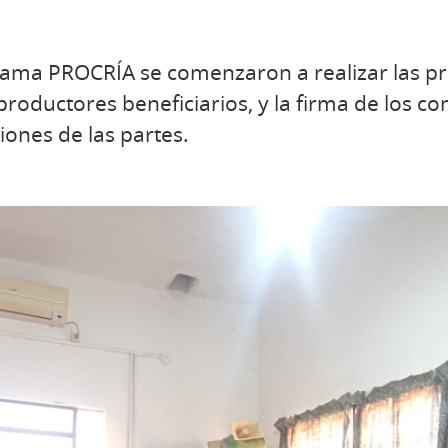
rama PROCRÍA se comenzaron a realizar las p
productores beneficiarios, y la firma de los c
iones de las partes.