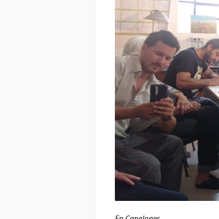
En Canelones