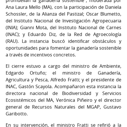
promuevan la ganadería sostenible", moderada por
Ana Laura Mello (MA), con la participación de Daniela
Schossler, de la Alianza del Pastizal; Oscar Blumetto,
del Instituto Nacional de Investigación Agropecuaria
(INIA); Gianni Mota, del Instituto Nacional de Carnes
(INAC); y Eduardo Diz, de la Red de Agroecología
(RAU). La instancia buscó identificar obstáculos y
oportunidades para fomentar la ganadería sostenible
a través de incentivos concretos.
El cierre estuvo a cargo del ministro de Ambiente,
Edgardo Ortuño; el ministro de Ganadería,
Agricultura y Pesca, Alfredo Fratti; y el presidente de
INAC, Gastón Scayola. Acompañaron esta instancia la
directora nacional de Biodiversidad y Servicios
Ecosistémicos del MA, Verónica Piñeiro y el director
general de Recursos Naturales del MGAP, Gustavo
Garibotto.
En su intervención, el ministro Fratti se refirió a la