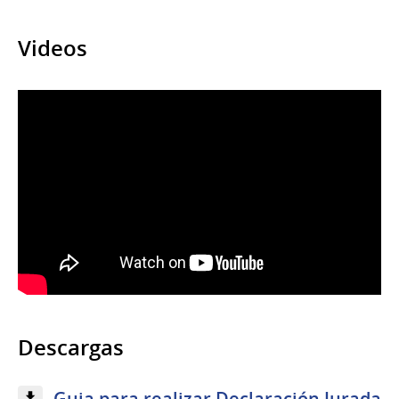
Videos
Descargas
Guia para realizar Declaración Jurada