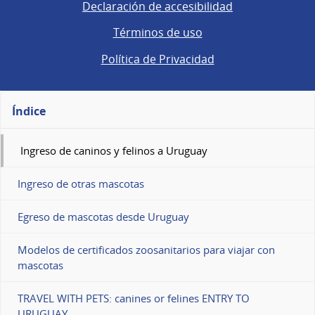
Declaración de accesibilidad
Términos de uso
Política de Privacidad
Índice
Ingreso de caninos y felinos a Uruguay
Ingreso de otras mascotas
Egreso de mascotas desde Uruguay
Modelos de certificados zoosanitarios para viajar con
mascotas
TRAVEL WITH PETS: canines or felines ENTRY TO
URUGUAY