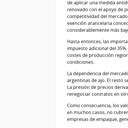
de aplicar una medida antid
renovado con el apoyo de pr
competitividad del mercado b
exención arancelaria conced
considerablemente más baj
Hasta entonces, las importa
impuesto adicional del 35%. 
costes de producción regiona
condiciones.
La dependencia del mercado 
argentinas de ajo. El resto 
La presión de precios deriv
renegociar contratos en ot
Como consecuencia, los valo
en muchos casos, no cubren
empresas de empaque, gener