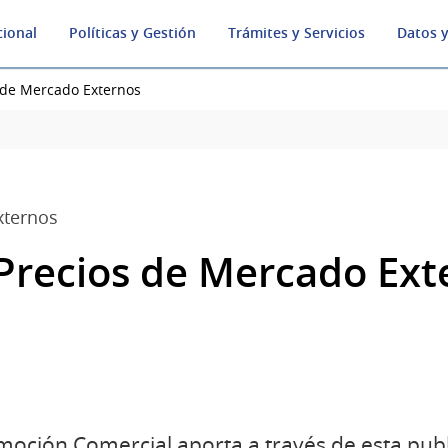
cional
Políticas y Gestión
Trámites y Servicios
Datos y
s de Mercado Externos
xternos
 Precios de Mercado Ext
oción Comercial aporta a través de esta publ