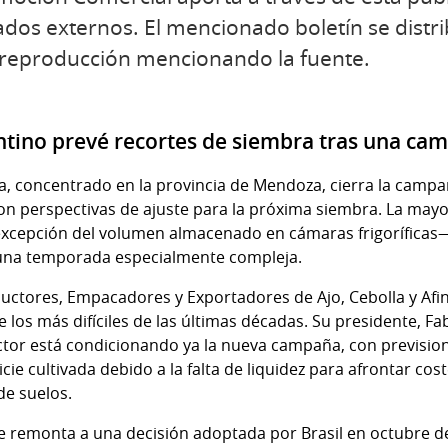
dos externos. El mencionado boletín se distr
a reproducción mencionando la fuente.
entino prevé recortes de siembra tras una cam
ina, concentrado en la provincia de Mendoza, cierra la camp
 perspectivas de ajuste para la próxima siembra. La mayo
excepción del volumen almacenado en cámaras frigoríficas
 una temporada especialmente compleja.
uctores, Empacadores y Exportadores de Ajo, Cebolla y Afine
 los más difíciles de las últimas décadas. Su presidente, Fab
ctor está condicionando ya la nueva campaña, con previsio
cie cultivada debido a la falta de liquidez para afrontar c
de suelos.
 se remonta a una decisión adoptada por Brasil en octubre 