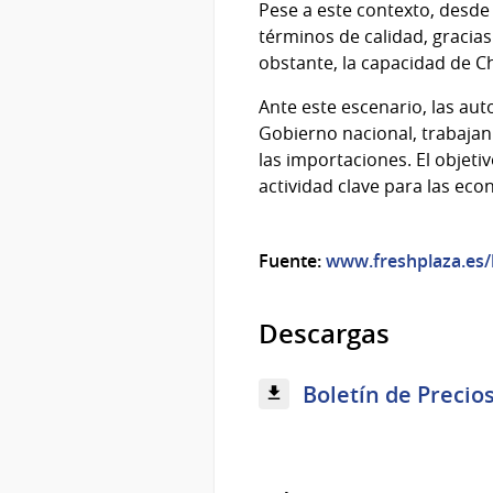
Pese a este contexto, desd
términos de calidad, gracias
obstante, la capacidad de C
Ante este escenario, las au
Gobierno nacional, trabajan e
las importaciones. El objeti
actividad clave para las ec
Fuente:
www.freshplaza.es
Descargas
Boletín de Precio