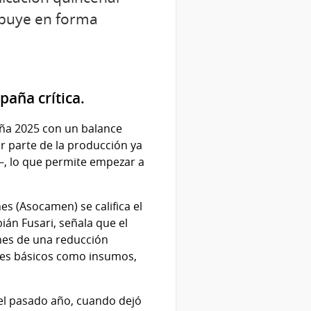
ibuye en forma
paña crítica.
aña 2025 con un balance
r parte de la producción ya
—, lo que permite empezar a
s (Asocamen) se califica el
ián Fusari, señala que el
nes de una reducción
ostes básicos como insumos,
del pasado año, cuando dejó