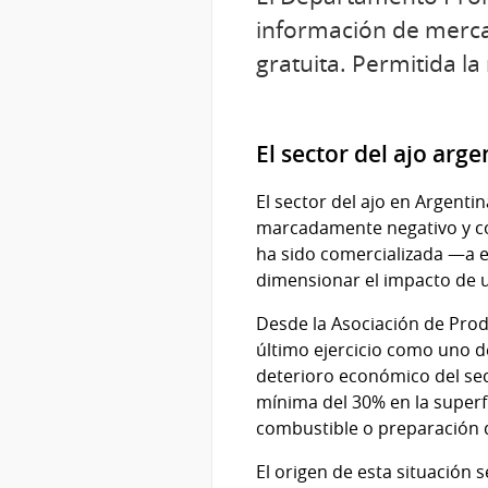
información de merca
gratuita. Permitida l
El sector del ajo arg
El sector del ajo en Argent
marcadamente negativo y con
ha sido comercializada —a 
dimensionar el impacto de
Desde la Asociación de Prod
último ejercicio como uno de
deterioro económico del se
mínima del 30% en la superfi
combustible o preparación 
El origen de esta situación