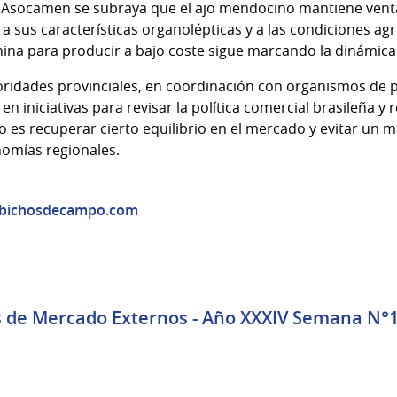
e Asocamen se subraya que el ajo mendocino mantiene vent
 a sus características organolépticas y a las condiciones agr
hina para producir a bajo coste sigue marcando la dinámic
toridades provinciales, en coordinación con organismos de p
n iniciativas para revisar la política comercial brasileña y 
vo es recuperar cierto equilibrio en el mercado y evitar un 
onomías regionales.
/bichosdecampo.com
s de Mercado Externos - Año XXXIV Semana N°15