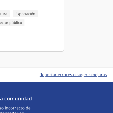
ltura
Exportación
sector público
Reportar errores o sugerir mejoras
 la comunidad
o Incorrecto de