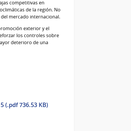
ajas competitivas en
oclimáticas de la región. No
a del mercado internacional.
romoción exterior y el
reforzar los controles sobre
mayor deterioro de una
 (.pdf 736.53 KB)