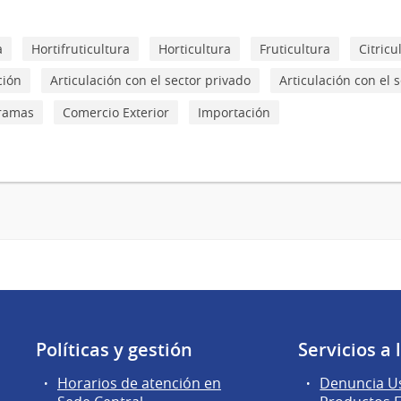
a
Hortifruticultura
Horticultura
Fruticultura
Citricu
ción
Articulación con el sector privado
Articulación con el 
gramas
Comercio Exterior
Importación
Políticas y gestión
Servicios a
Horarios de atención en
Denuncia Us