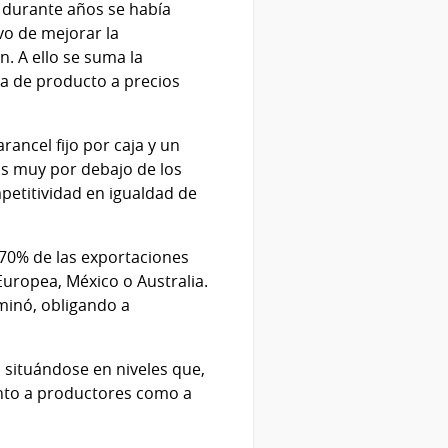
e durante años se había
vo de mejorar la
. A ello se suma la
da de producto a precios
ancel fijo por caja y un
os muy por debajo de los
petitividad en igualdad de
 70% de las exportaciones
Europea, México o Australia.
minó, obligando a
 situándose en niveles que,
anto a productores como a