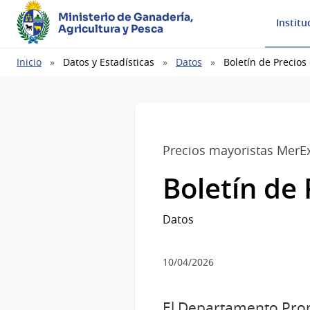
Ministerio de Ganadería,
Institu
Agricultura y Pesca
Ruta
Inicio
Datos y Estadísticas
Datos
Boletín de Precio
de
navegación
Precios mayoristas MerE
Boletín de
Datos
10/04/2026
El Departamento Prom