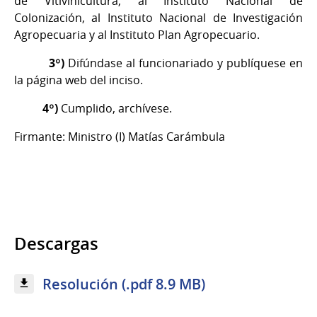
de Vitivinicultura, al Instituto Nacional de
Colonización, al Instituto Nacional de Investigación
Agropecuaria y al Instituto Plan Agropecuario.
3º)
Difúndase al funcionariado y publíquese en
la página web del inciso.
4º)
Cumplido, archívese.
Firmante: Ministro (I) Matías Carámbula
Descargas
Resolución (.pdf 8.9 MB)