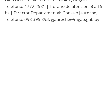
Teléfono: 4772 2581 | Horario de atención: 8 a 15
hs | Director Departamental: Gonzalo Jaureche,
Teléfono: 098 395 893, gjaureche@mgap.gub.uy