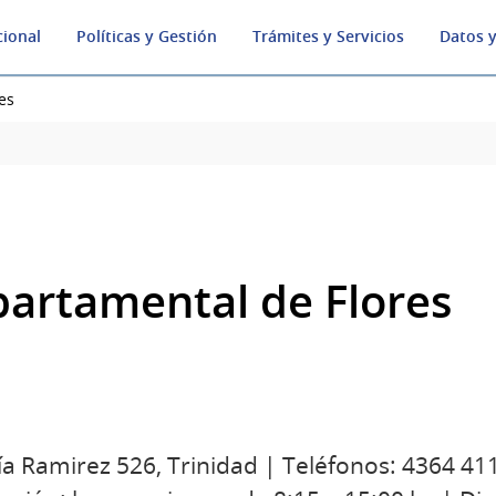
cional
Políticas y Gestión
Trámites y Servicios
Datos y
es
partamental de Flores
ía Ramirez 526, Trinidad | Teléfonos: 4364 41