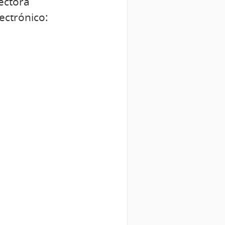
rectora
ectrónico: