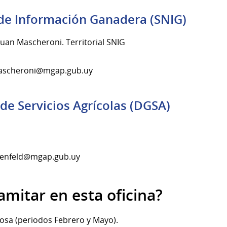
de Información Ganadera (SNIG)
uan Mascheroni. Territorial SNIG
jmascheroni@mgap.gub.uy
de Servicios Agrícolas (DGSA)
ihlenfeld@mgap.gub.uy
mitar en esta oficina?
osa (periodos Febrero y Mayo).