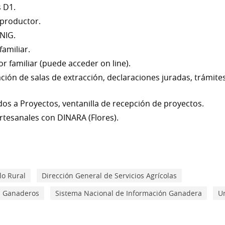
 D1.
 productor.
NIG.
amiliar.
r familiar (puede acceder on line).
ación de salas de extracción, declaraciones juradas, trámit
os a Proyectos, ventanilla de recepción de proyectos.
rtesanales con DINARA (Flores).
lo Rural
Dirección General de Servicios Agrícolas
os Ganaderos
Sistema Nacional de Información Ganadera
U