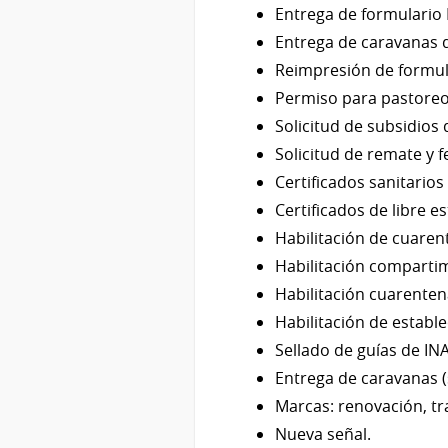
Entrega de formulario 
Entrega de caravanas d
Reimpresión de formul
Permiso para pastoreo 
Solicitud de subsidios
Solicitud de remate y f
Certificados sanitario
Certificados de libre e
Habilitación de cuaren
Habilitación compartim
Habilitación cuarenten
Habilitación de establ
Sellado de guías de IN
Entrega de caravanas (s
Marcas: renovación, tr
Nueva señal.