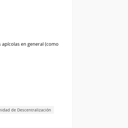
es apícolas en general (como
nidad de Descentralización