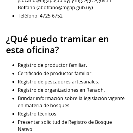
(cocano@mgap.gub.uy) y Ing. Agr. Agustín
Boffano (aboffano@mgap.gub.uy)
Teléfono: 4725-6752
¿Qué puedo tramitar en
esta oficina?
Registro de productor familiar.
Certificado de productor familiar.
Registro de pescadores artesanales.
Registro de organizaciones en Renaoh.
Brindar información sobre la legislación vigente
en materia de bosques
Registro técnicos
Presentar solicitud de Registro de Bosque
Nativo