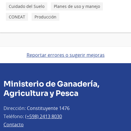
Cuidado del Suelo
Planes de uso y manejo
CONEAT
Producción
Reportar errores o sugerir mejoras
Ministerio de Ganadería,
Agricultura y Pesca
Dirección:
Constituyente 1476
Teléfono:
(+598) 2413 8030
Contacto