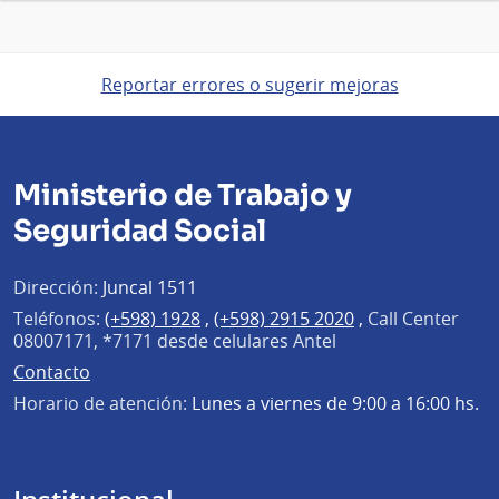
Reportar errores o sugerir mejoras
Ministerio de Trabajo y
Seguridad Social
Dirección:
Juncal 1511
Teléfonos:
(+598) 1928
,
(+598) 2915 2020
,
Call Center
08007171, *7171 desde celulares Antel
Contacto
Horario de atención:
Lunes a viernes de 9:00 a 16:00 hs.