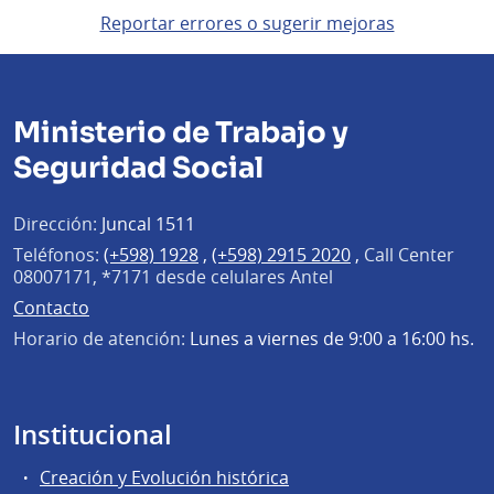
Reportar errores o sugerir mejoras
Ministerio de Trabajo y
Seguridad Social
Dirección:
Juncal 1511
Teléfonos:
(+598) 1928
,
(+598) 2915 2020
,
Call Center
08007171, *7171 desde celulares Antel
Contacto
Horario de atención:
Lunes a viernes de 9:00 a 16:00 hs.
Institucional
Creación y Evolución histórica