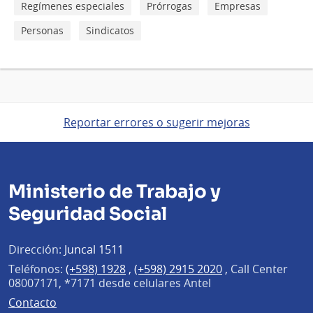
Regímenes especiales
Prórrogas
Empresas
Personas
Sindicatos
Reportar errores o sugerir mejoras
Ministerio de Trabajo y
Seguridad Social
Dirección:
Juncal 1511
Teléfonos:
(+598) 1928
,
(+598) 2915 2020
,
Call Center
08007171, *7171 desde celulares Antel
Contacto