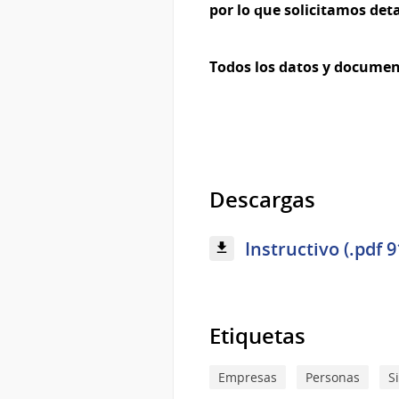
por lo que solicitamos det
Todos los datos y documen
Descargas
Instructivo (.pdf 
Etiquetas
Empresas
Personas
S