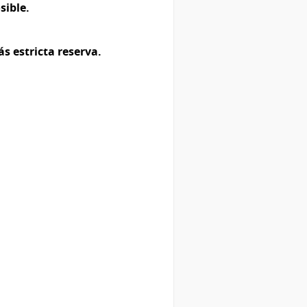
sible.
 estricta reserva.