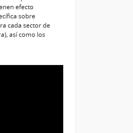
ienen efecto
ecífica sobre
ra cada sector de
ra), así como los