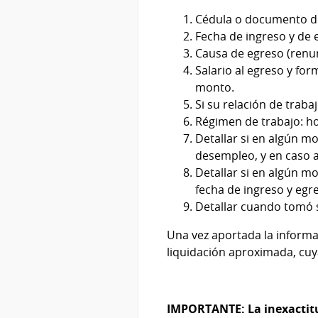
Cédula o documento de I
Fecha de ingreso y de 
Causa de egreso (renun
Salario al egreso y for
monto.
Si su relación de traba
Régimen de trabajo: ho
Detallar si en algún 
desempleo, y en caso a
Detallar si en algún m
fecha de ingreso y egre
Detallar cuando tomó s
Una vez aportada la informac
liquidación aproximada, cuya
IMPORTANTE: La inexactitu