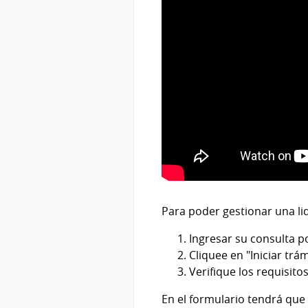
Para poder gestionar una li
Ingresar su consulta po
Cliquee en "Iniciar trám
Verifique los requisito
En el formulario tendrá que