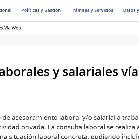
cional
Políticas y Gestión
Trámites y Servicios
Datos y
es Vía Web
aborales y salariales ví
o de asesoramiento laboral y/o salarial a trab
ividad privada. La consulta laboral se realiza
na situación laboral concreta, pudiendo inclui