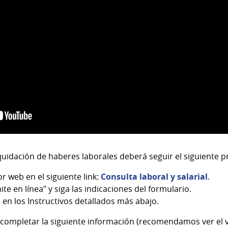
quidación de haberes laborales deberá seguir el siguiente 
r web en el siguiente link:
Consulta laboral y salarial
.
ite en línea" y siga las indicaciones del formulario.
s en los Instructivos detallados más abajo.
 completar la siguiente información (recomendamos ver el vi