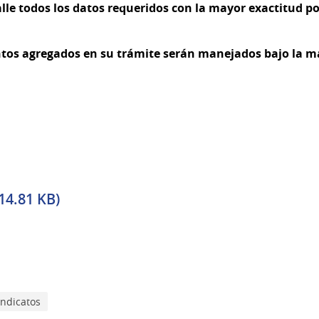
alle todos los datos requeridos con la mayor exactitud po
tos agregados en su trámite serán manejados bajo la más
914.81 KB)
indicatos