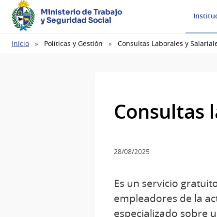
Ministerio de Trabajo
Institu
y Seguridad Social
Ruta
Inicio
Políticas y Gestión
Consultas Laborales y Salarial
de
navegación
Consultas l
28/08/2025
Es un servicio gratuit
empleadores de la act
especializado sobre u