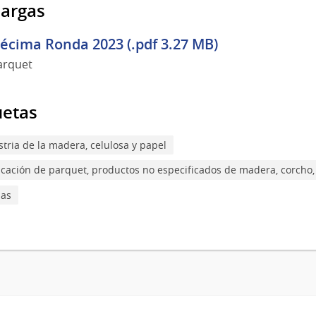
argas
écima Ronda 2023 (.pdf 3.27 MB)
arquet
uetas
stria de la madera, celulosa y papel
icación de parquet, productos no especificados de madera, corcho,
nas