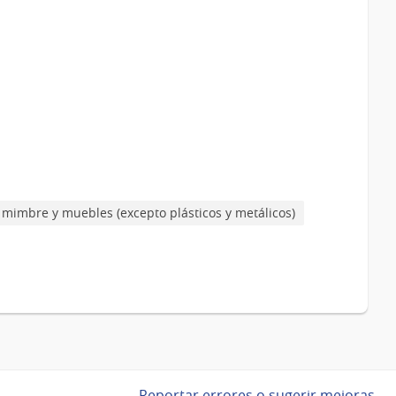
 mimbre y muebles (excepto plásticos y metálicos)
Reportar errores o sugerir mejoras