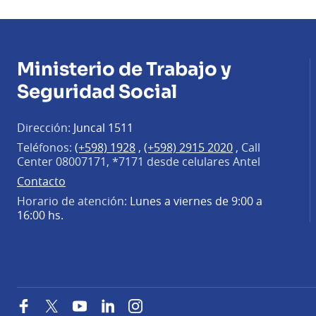
Ministerio de Trabajo y
Seguridad Social
Dirección:
Juncal 1511
Teléfonos:
(+598) 1928
,
(+598) 2915 2020
,
Call
Center 08007171, *7171 desde celulares Antel
Contacto
Horario de atención:
Lunes a viernes de 9:00 a
16:00 hs.
Facebook
Twitter
YouTube
LinkedIn
Instagram