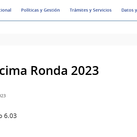
cional
Políticas y Gestión
Trámites y Servicios
Datos y
cima Ronda 2023
023
 6.03